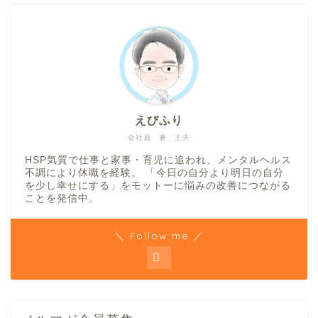
えびふり
会社員 兼 主夫
HSP気質で仕事と家事・育児に追われ、メンタルヘルス
不調により休職を経験。 「今日の自分より明日の自分
を少し幸せにする」をモットーに悩みの改善につながる
ことを発信中。
＼ Follow me ／