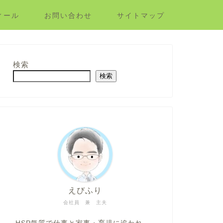
ィール
お問い合わせ
サイトマップ
検索
検索
えびふり
会社員 兼 主夫