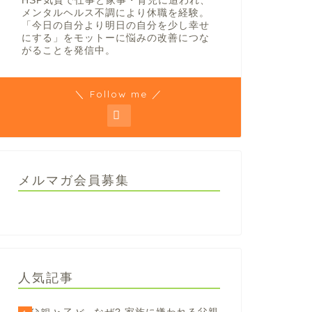
HSP気質で仕事と家事・育児に追われ、
メンタルヘルス不調により休職を経験。
「今日の自分より明日の自分を少し幸せ
にする」をモットーに悩みの改善につな
がることを発信中。
＼ Follow me ／
メルマガ会員募集
人気記事