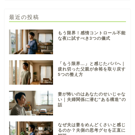
最近の投稿
もう限界！感情コントロール不能
な夜に試すべき3つの儀式
「もう限界…」と感じたパパへ｜
疲れ切った父親が余裕を取り戻す
5つの整え方
妻が怖いのはあなたのせいじゃな
い｜夫婦関係に潜む”ある構造”の
話
なぜ夫は妻をめんどくさいと感じ
るのか？夫側の思考グセを正直に