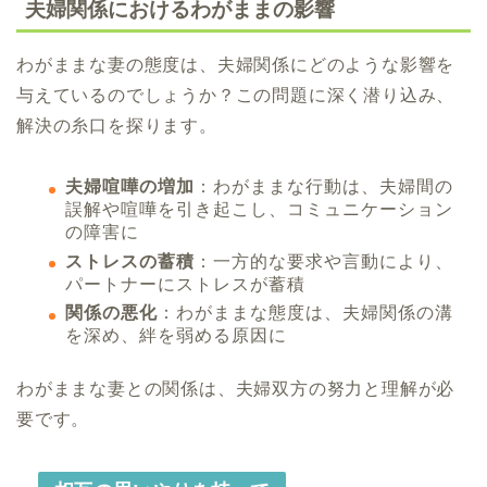
夫婦関係におけるわがままの影響
わがままな妻の態度は、夫婦関係にどのような影響を
与えているのでしょうか？この問題に深く潜り込み、
解決の糸口を探ります。
夫婦喧嘩の増加
：わがままな行動は、夫婦間の
誤解や喧嘩を引き起こし、コミュニケーション
の障害に
ストレスの蓄積
：一方的な要求や言動により、
パートナーにストレスが蓄積
関係の悪化
：わがままな態度は、夫婦関係の溝
を深め、絆を弱める原因に
わがままな妻との関係は、夫婦双方の努力と理解が必
要です。