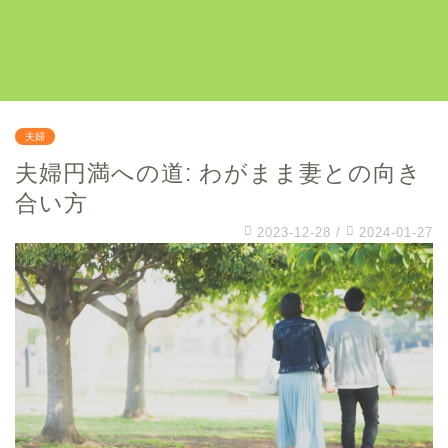
夫婦
夫婦円満への道: わがまま妻との向き
合い方
2023-12-28
/
2024-01-27