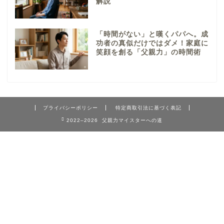
解説
「時間がない」と嘆くパパへ。成
功者の真似だけではダメ！家庭に
笑顔を創る「父親力」の時間術
プライバシーポリシー
特定商取引法に基づく表記
2022–2026 父親力マイスターへの道