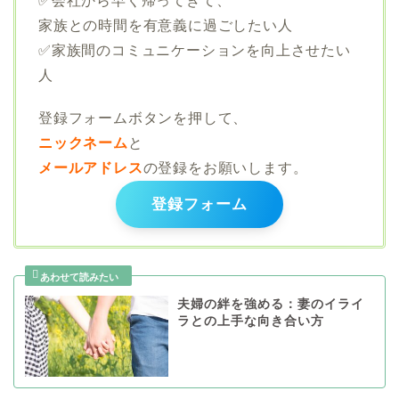
✅会社から早く帰ってきて、
家族との時間を有意義に過ごしたい人
✅家族間のコミュニケーションを向上させたい
人
登録フォームボタンを押して、
ニックネーム
と
メールアドレス
の登録をお願いします。
登録フォーム
夫婦の絆を強める：妻のイライ
ラとの上手な向き合い方