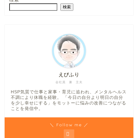
検索
えびふり
会社員 兼 主夫
HSP気質で仕事と家事・育児に追われ、メンタルヘルス
不調により休職を経験。 「今日の自分より明日の自分
を少し幸せにする」をモットーに悩みの改善につながる
ことを発信中。
＼ Follow me ／