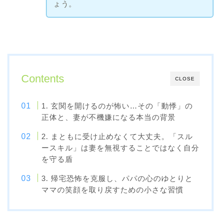
ょう。
Contents
CLOSE
1. 玄関を開けるのが怖い…その「動悸」の
正体と、妻が不機嫌になる本当の背景
2. まともに受け止めなくて大丈夫。「スル
ースキル」は妻を無視することではなく自分
を守る盾
3. 帰宅恐怖を克服し、パパの心のゆとりと
ママの笑顔を取り戻すための小さな習慣