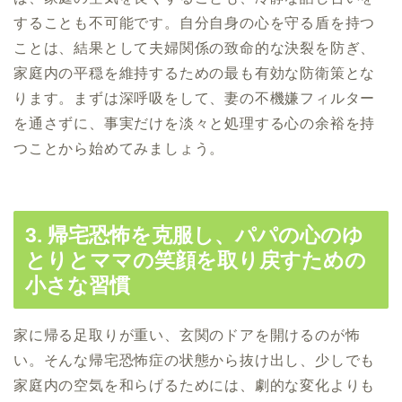
することも不可能です。自分自身の心を守る盾を持つ
ことは、結果として夫婦関係の致命的な決裂を防ぎ、
家庭内の平穏を維持するための最も有効な防衛策とな
ります。まずは深呼吸をして、妻の不機嫌フィルター
を通さずに、事実だけを淡々と処理する心の余裕を持
つことから始めてみましょう。
3. 帰宅恐怖を克服し、パパの心のゆ
とりとママの笑顔を取り戻すための
小さな習慣
家に帰る足取りが重い、玄関のドアを開けるのが怖
い。そんな帰宅恐怖症の状態から抜け出し、少しでも
家庭内の空気を和らげるためには、劇的な変化よりも