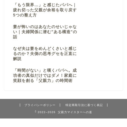
「もう限界…」と感じたパパへ｜
疲れ切った父親が余裕を取り戻す
5つの整え方
妻が怖いのはあなたのせいじゃな
い｜夫婦関係に潜む”ある構造”の
話
なぜ夫は妻をめんどくさいと感じ
るのか？夫側の思考グセを正直に
解説
「時間がない」と嘆くパパへ。成
功者の真似だけではダメ！家庭に
笑顔を創る「父親力」の時間術
プライバシーポリシー
特定商取引法に基づく表記
2022–2026 父親力マイスターへの道