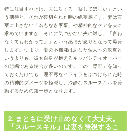
特に注目すべきは、夫に対する「察してほしい」とい
う期待と、それが裏切られた時の絶望感です。妻は言
葉に出さない「名もなき家事」や精神的なケアを夫に
求めていますが、それに気づかない夫に対し、「言わ
なくてもわかってよ」という感情が怒りとなって爆発
します。つまり、妻の不機嫌はあなた個人への攻撃と
いうよりも、彼女自身が抱えるキャパシティオーバー
の悲鳴である場合が多いのです。この「背景」を知っ
ておくだけでも、理不尽なイライラをぶつけられた時
の精神的ダメージを軽減し、冷静なスルースキルを発
動するための第一歩となります。
2. まともに受け止めなくて大丈夫。
「スルースキル」は妻を無視するこ