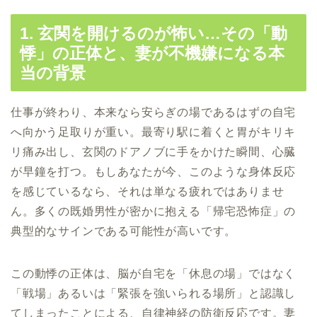
1. 玄関を開けるのが怖い…その「動
悸」の正体と、妻が不機嫌になる本
当の背景
仕事が終わり、本来なら安らぎの場であるはずの自宅
へ向かう足取りが重い。最寄り駅に着くと胃がキリキ
リ痛み出し、玄関のドアノブに手をかけた瞬間、心臓
が早鐘を打つ。もしあなたが今、このような身体反応
を感じているなら、それは単なる疲れではありませ
ん。多くの既婚男性が密かに抱える「帰宅恐怖症」の
典型的なサインである可能性が高いです。
この動悸の正体は、脳が自宅を「休息の場」ではなく
「戦場」あるいは「緊張を強いられる場所」と認識し
てしまったことによる、自律神経の防衛反応です。妻