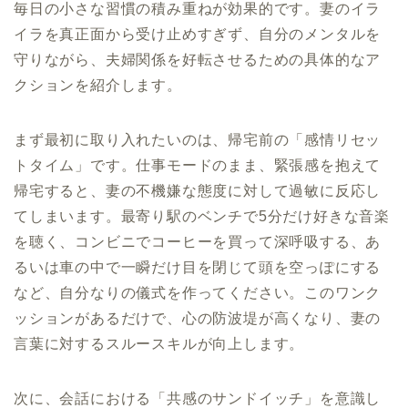
毎日の小さな習慣の積み重ねが効果的です。妻のイラ
イラを真正面から受け止めすぎず、自分のメンタルを
守りながら、夫婦関係を好転させるための具体的なア
クションを紹介します。
まず最初に取り入れたいのは、帰宅前の「感情リセッ
トタイム」です。仕事モードのまま、緊張感を抱えて
帰宅すると、妻の不機嫌な態度に対して過敏に反応し
てしまいます。最寄り駅のベンチで5分だけ好きな音楽
を聴く、コンビニでコーヒーを買って深呼吸する、あ
るいは車の中で一瞬だけ目を閉じて頭を空っぽにする
など、自分なりの儀式を作ってください。このワンク
ッションがあるだけで、心の防波堤が高くなり、妻の
言葉に対するスルースキルが向上します。
次に、会話における「共感のサンドイッチ」を意識し