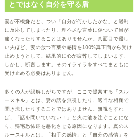
とではなく自分を守る盾
妻が不機嫌だと、つい「自分が何かしたかな」と過剰
に反応してしまったり、理不尽な言葉に傷ついて胃が
痛くなったりすることはありませんか。真面目で優し
い夫ほど、妻の放つ言葉や感情を100%真正面から受け
止めようとして、結果的に心が疲弊してしまいます。
しかし、断言します。そのイライラをすべてまともに
受け止める必要はありません。
多くの人が誤解しがちですが、ここで提案する「スル
ースキル」とは、妻の話を無視したり、適当な相槌で
聞き流したりすることではありません。無視をすれ
ば、「話を聞いていない！」と火に油を注ぐことにな
り、帰宅恐怖症を悪化させる原因になります。真のス
ルースキルとは、「相手の感情」と「自分の感情」を