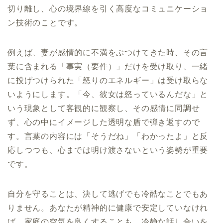
切り離し、心の境界線を引く高度なコミュニケーショ
ン技術のことです。
例えば、妻が感情的に不満をぶつけてきた時、その言
葉に含まれる「事実（要件）」だけを受け取り、一緒
に投げつけられた「怒りのエネルギー」は受け取らな
いようにします。「今、彼女は怒っているんだな」と
いう現象として客観的に観察し、その感情に同調せ
ず、心の中にイメージした透明な盾で弾き返すので
す。言葉の内容には「そうだね」「わかったよ」と反
応しつつも、心までは明け渡さないという姿勢が重要
です。
自分を守ることは、決して逃げでも冷酷なことでもあ
りません。あなたが精神的に健康で安定していなけれ
ば、家庭の空気を良くすることも、冷静な話し合いを