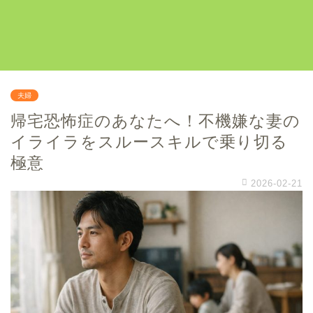
夫婦
帰宅恐怖症のあなたへ！不機嫌な妻の
イライラをスルースキルで乗り切る
極意
2026-02-21