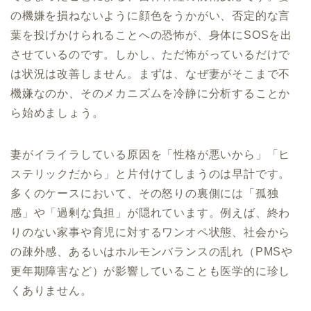
の機嫌を損ねないように顔色をうかがい、否定的な言
葉を投げかけられることへの恐怖が、身体にSOSを出
させているのです。しかし、ただ怖がっているだけで
は状況は改善しません。まずは、なぜ妻がそこまで不
機嫌なのか、そのメカニズムを冷静に分析することか
ら始めましょう。
妻がイライラしている原因を「性格が悪いから」「ヒ
ステリックだから」と片付けてしまうのは早計です。
多くのケースにおいて、その怒りの裏側には「孤独
感」や「過剰な負担」が隠れています。例えば、終わ
りのない家事や育児に対するワンオペ状態、社会から
の疎外感、あるいはホルモンバランスの乱れ（PMSや
更年期障害など）が影響していることも医学的に珍し
くありません。