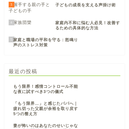
3
子どもの成長を支える声掛け術
4
家庭内不和に悩む人必見！改善す
るための具体的な方法
5
家庭と職場の平和を守る：怒鳴り
声のストレス対策
最近の投稿
もう限界！感情コントロール不能
な夜に試すべき3つの儀式
「もう限界…」と感じたパパへ｜
疲れ切った父親が余裕を取り戻す
5つの整え方
妻が怖いのはあなたのせいじゃな