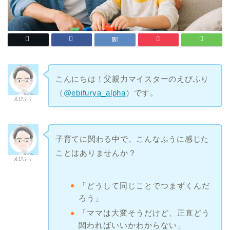
こんにちは！父親力マイスターのえびふり
（
@ebifurya_alpha
）です。
えびふり
子育てに関わる中で、こんなふうに感じた
ことはありませんか？
えびふり
「どうして同じことでつまずくんだ
ろう」
「ママは大変そうだけど、正直どう
関わればいいかわからない」