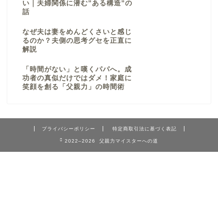
い｜夫婦関係に潜む”ある構造”の
話
なぜ夫は妻をめんどくさいと感じ
るのか？夫側の思考グセを正直に
解説
「時間がない」と嘆くパパへ。成
功者の真似だけではダメ！家庭に
笑顔を創る「父親力」の時間術
プライバシーポリシー
特定商取引法に基づく表記
2022–2026 父親力マイスターへの道